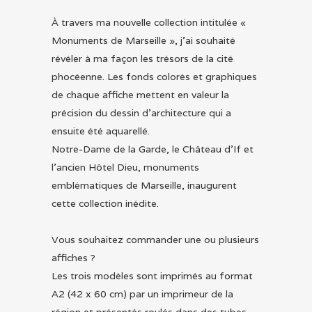
À travers ma nouvelle collection intitulée «
Monuments de Marseille », j
’ai souhaité
révéler à ma façon les trésors de la cité
phocéenne.
Les fonds colorés et graphiques
de chaque affiche mettent en valeur la
précision
du dessin d’architecture qui a
ensuite été aquarellé.
Notre-Dame de la Garde, le Château d’If et
l’ancien Hôtel Dieu, monuments
emblématiques de Marseille, inaugurent
cette collection inédite.
Vous souhaitez commander une ou plusieurs
affiches ?
Les trois modèles sont imprimés au format
A2 (
42 x 60 cm)
par un imprimeur de la
région et présentés roulés dans des tubes